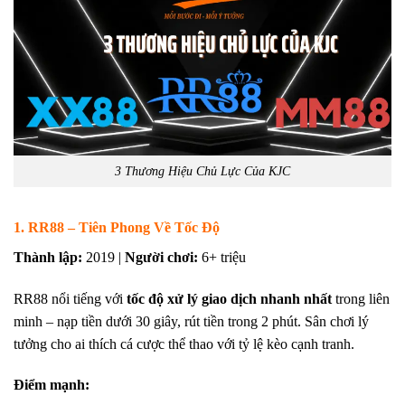
3 Thương Hiệu Chủ Lực Của KJC
1. RR88 – Tiên Phong Về Tốc Độ
Thành lập:
2019 |
Người chơi:
6+ triệu
RR88 nổi tiếng với
tốc độ xử lý giao dịch nhanh nhất
trong liên
minh – nạp tiền dưới 30 giây, rút tiền trong 2 phút. Sân chơi lý
tưởng cho ai thích cá cược thể thao với tỷ lệ kèo cạnh tranh.
Điểm mạnh: