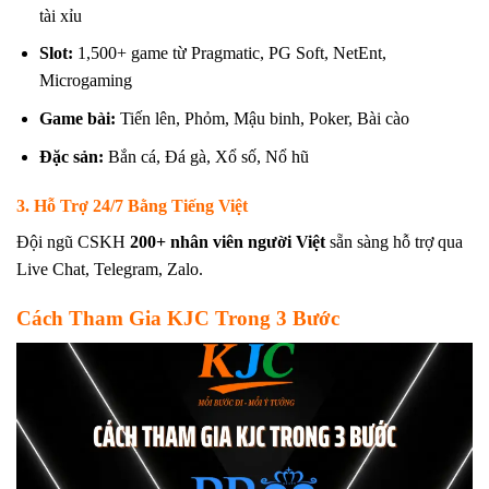
tài xỉu
Slot:
1,500+ game từ Pragmatic, PG Soft, NetEnt,
Microgaming
Game bài:
Tiến lên, Phỏm, Mậu binh, Poker, Bài cào
Đặc sản:
Bắn cá, Đá gà, Xổ số, Nổ hũ
3. Hỗ Trợ 24/7 Bằng Tiếng Việt
Đội ngũ CSKH
200+ nhân viên người Việt
sẵn sàng hỗ trợ qua
Live Chat, Telegram, Zalo.
Cách Tham Gia KJC Trong 3 Bước