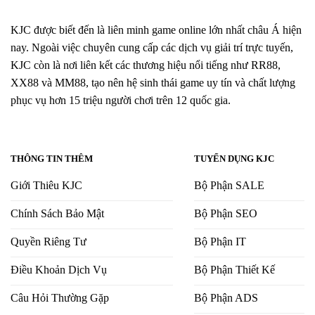
KJC được biết đến là liên minh game online lớn nhất châu Á hiện
nay. Ngoài việc chuyên cung cấp các dịch vụ giải trí trực tuyến,
KJC còn là nơi liên kết các thương hiệu nổi tiếng như RR88,
XX88 và MM88, tạo nên hệ sinh thái game uy tín và chất lượng
phục vụ hơn 15 triệu người chơi trên 12 quốc gia.
THÔNG TIN THÊM
TUYỂN DỤNG KJC
Giới Thiêu KJC
Bộ Phận SALE
Chính Sách Bảo Mật
Bộ Phận SEO
Quyền Riêng Tư
Bộ Phận IT
Điều Khoản Dịch Vụ
Bộ Phận Thiết Kế
Câu Hỏi Thường Gặp
Bộ Phận ADS