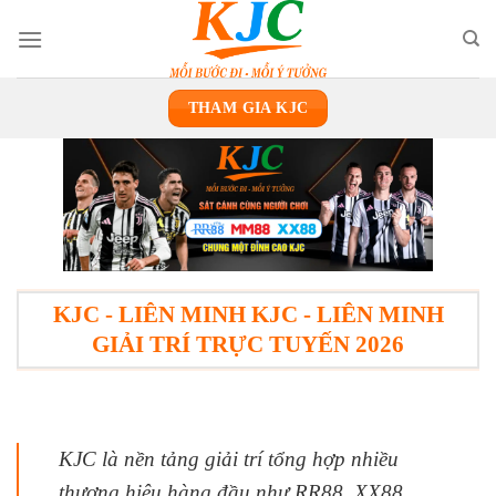
Skip
to
content
THAM GIA KJC
KJC - LIÊN MINH KJC - LIÊN MINH
GIẢI TRÍ TRỰC TUYẾN 2026
KJC là nền tảng giải trí tổng hợp nhiều
thương hiệu hàng đầu như RR88, XX88,