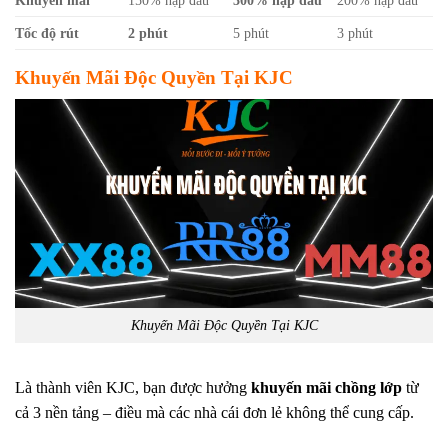
Tốc độ rút
2 phút
5 phút
3 phút
Khuyến Mãi Độc Quyền Tại KJC
Khuyến Mãi Độc Quyền Tại KJC
Là thành viên KJC, bạn được hưởng
khuyến mãi chồng lớp
từ
cả 3 nền tảng – điều mà các nhà cái đơn lẻ không thể cung cấp.