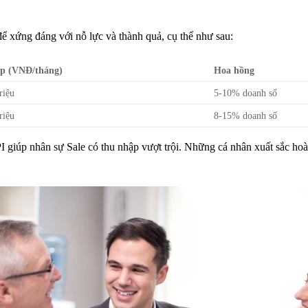
ể xứng đáng với nỗ lực và thành quả, cụ thể như sau:
p (VNĐ/tháng)
Hoa hồng
riệu
5-10% doanh số
riệu
8-15% doanh số
 giúp nhân sự Sale có thu nhập vượt trội. Những cá nhân xuất sắc hoà