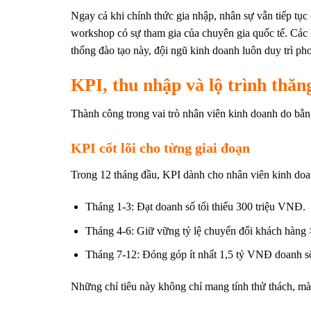
Ngay cả khi chính thức gia nhập, nhân sự vẫn tiếp tụ
workshop có sự tham gia của chuyên gia quốc tế. Các 
thống đào tạo này, đội ngũ kinh doanh luôn duy trì ph
KPI, thu nhập và lộ trình thăn
Thành công trong vai trò nhân viên kinh doanh do bằn
KPI cốt lõi cho từng giai đoạn
Trong 12 tháng đầu, KPI dành cho nhân viên kinh doan
Tháng 1-3: Đạt doanh số tối thiểu 300 triệu VNĐ.
Tháng 4-6: Giữ vững tỷ lệ chuyển đổi khách hàng
Tháng 7-12: Đóng góp ít nhất 1,5 tỷ VNĐ doanh s
Những chỉ tiêu này không chỉ mang tính thử thách, mà 