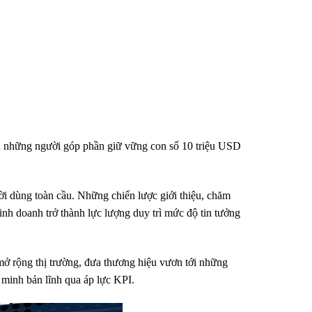
ọ là những người góp phần giữ vững con số 10 triệu USD
ời dùng toàn cầu. Những chiến lược giới thiệu, chăm
inh doanh trở thành lực lượng duy trì mức độ tin tưởng
 mở rộng thị trường, đưa thương hiệu vươn tới những
 minh bản lĩnh qua áp lực KPI.