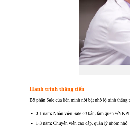
Hành trình thăng tiến
Bộ phận Sale của liên minh nổi bật nhờ lộ trình thăng 
0-1 năm: Nhân viên Sale cơ bản, làm quen với KPI 
1-3 năm: Chuyên viên cao cấp, quản lý nhóm nhỏ, g