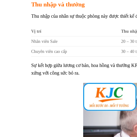
Thu nhập và thưởng
Thu nhập của nhân sự thuộc phòng này được thiết kế đ
Vị trí
Thu nhậ
Nhân viên Sale
20 – 30 t
Chuyên viên cao cấp
30 – 40 t
Sự kết hợp giữa lương cơ bản, hoa hồng và thưởng KPI
xứng với công sức bỏ ra.