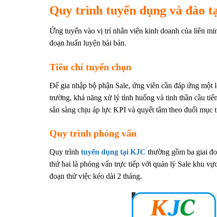
Quy trình tuyển dụng và đào t
Ứng tuyển vào vị trí nhân viên kinh doanh của liên m
đoạn huấn luyện bài bản.
Tiêu chí tuyển chọn
Để gia nhập bộ phận Sale, ứng viên cần đáp ứng một loạ
trường, khả năng xử lý tình huống và tinh thần cầu ti
sẵn sàng chịu áp lực KPI và quyết tâm theo đuổi mục t
Quy trình phỏng vấn
Quy trình
tuyển dụng tại KJC
thường gồm ba giai đoạ
thứ hai là phỏng vấn trực tiếp với quản lý Sale khu vự
đoạn thử việc kéo dài 2 tháng.