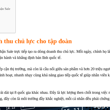
hận Sale
h thu chủ lực cho tập đoàn
ộ phận Sale trực tiếp tạo ra dòng doanh thu chủ lực. Mỗi ngày, chính h
vận hành và khẳng định bản lĩnh quốc tế.
p cận thị trường, mà còn là cầu nối giữa sản phẩm và hơn 20 triệu ngư
linh hoạt, nhanh nhạy cùng khả năng giao tiếp quốc tế giúp nhân viên k
i dài tại 8 quốc gia khác nhau. Đây là lực lượng then chốt trong việc
, đây còn là môi trường đầy khắc nghiệt, mỗi cá nhân đều phải chứng