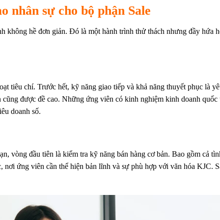
ạo nhân sự cho bộ phận Sale
inh không hề đơn giản. Đó là một hành trình thử thách nhưng đầy hứa h
t tiêu chí. Trước hết, kỹ năng giao tiếp và khả năng thuyết phục là yê
ến cũng được đề cao. Những ứng viên có kinh nghiệm kinh doanh quốc tế
iêu doanh số.
n, vòng đầu tiên là kiểm tra kỹ năng bán hàng cơ bản. Bao gồm cả tì
c, nơi ứng viên cần thể hiện bản lĩnh và sự phù hợp với văn hóa KJC. Sa