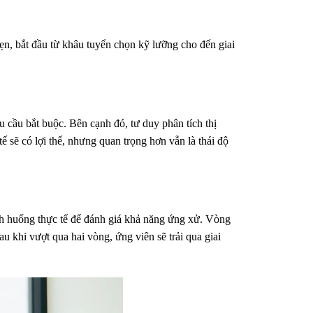
ẹn, bắt đầu từ khâu tuyển chọn kỹ lưỡng cho đến giai
u cầu bắt buộc. Bên cạnh đó, tư duy phân tích thị
 sẽ có lợi thế, nhưng quan trọng hơn vẫn là thái độ
nh huống thực tế để đánh giá khả năng ứng xử. Vòng
u khi vượt qua hai vòng, ứng viên sẽ trải qua giai