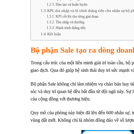
Đào tạo và huấn luyện
KPI, thu nhập và lộ trình thăng tiến cho nhân sự bộ p
KPI cốt lõi cho từng giai đoạn
Thu nhập và thưởng
Hành trình thăng tiến
Kết luận
Bộ phận Sale tạo ra dòng doan
Trong cấu trúc của một liên minh giải trí toàn cầu, b
giao dịch. Qua đó giúp hệ sinh thái duy trì sức mạnh 
Bộ phận Sale không chỉ làm nhiệm vụ chào bán hay tiế
sóc và duy trì quan hệ đều bắt đầu từ đội ngũ này. Sự 
của cộng đồng với thương hiệu.
Quy mô của phòng này hiện đã lên đến 600 nhân sự, trả
vùng đất mới. Không chỉ là nhóm đông đảo về số lượng