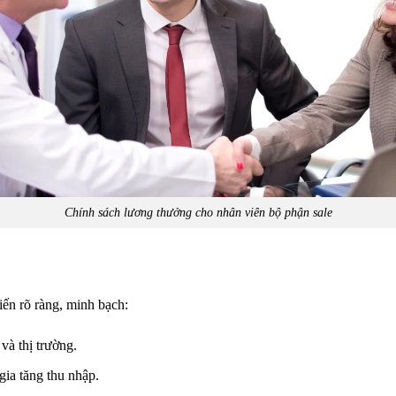
Chính sách lương thưởng cho nhân viên bộ phận sale
tiến rõ ràng, minh bạch:
và thị trường.
ia tăng thu nhập.