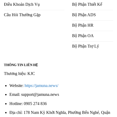
Điều Khoản Dịch Vụ
Bộ Phận Thiết Kế
Câu Hỏi Thường Gặp
Bộ Phận ADS
Bộ Phận HR
Bộ Phận OA
Bộ Phận Trợ Lý
THÔNG TIN LIÊN HỆ
Thương hiệu: KJC
Website:
https://jamuna.news/
Email:
support@jamuna.news
Hotline: 0905 274 836
Địa chỉ: 178 Nam Kỳ Khởi Nghĩa, Phường Bến Nghé, Quận