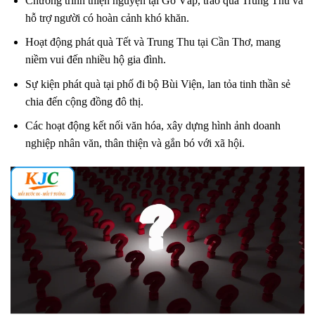
Chương trình thiện nguyện tại Gò Vấp, trao quà Trung Thu và
hỗ trợ người có hoàn cảnh khó khăn.
Hoạt động phát quà Tết và Trung Thu tại Cần Thơ, mang
niềm vui đến nhiều hộ gia đình.
Sự kiện phát quà tại phố đi bộ Bùi Viện, lan tỏa tinh thần sẻ
chia đến cộng đồng đô thị.
Các hoạt động kết nối văn hóa, xây dựng hình ảnh doanh
nghiệp nhân văn, thân thiện và gắn bó với xã hội.