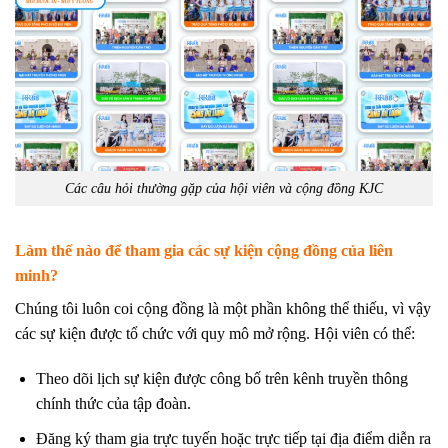
Các câu hỏi thường gặp của hội viên và cộng đồng KJC
Làm thế nào để tham gia các sự kiện cộng đồng của liên
minh?
Chúng tôi luôn coi cộng đồng là một phần không thể thiếu, vì vậy
các sự kiện được tổ chức với quy mô mở rộng. Hội viên có thể:
Theo dõi lịch sự kiện được công bố trên kênh truyền thông
chính thức của tập đoàn.
Đăng ký tham gia trực tuyến hoặc trực tiếp tại địa điểm diễn ra