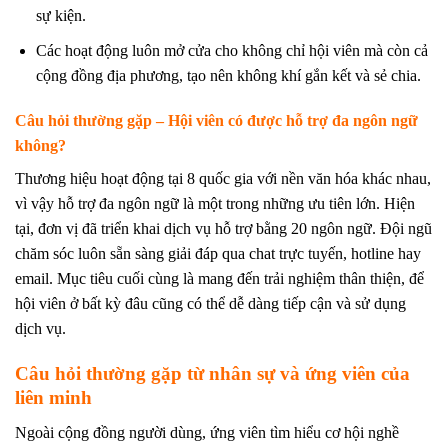
sự kiện.
Các hoạt động luôn mở cửa cho không chỉ hội viên mà còn cả
cộng đồng địa phương, tạo nên không khí gắn kết và sẻ chia.
Câu hỏi thường gặp – Hội viên có được hỗ trợ đa ngôn ngữ
không?
Thương hiệu hoạt động tại 8 quốc gia với nền văn hóa khác nhau,
vì vậy hỗ trợ đa ngôn ngữ là một trong những ưu tiên lớn. Hiện
tại, đơn vị đã triển khai dịch vụ hỗ trợ bằng 20 ngôn ngữ. Đội ngũ
chăm sóc luôn sẵn sàng giải đáp qua chat trực tuyến, hotline hay
email. Mục tiêu cuối cùng là mang đến trải nghiệm thân thiện, để
hội viên ở bất kỳ đâu cũng có thể dễ dàng tiếp cận và sử dụng
dịch vụ.
Câu hỏi thường gặp từ nhân sự và ứng viên của
liên minh
Ngoài cộng đồng người dùng, ứng viên tìm hiểu cơ hội nghề