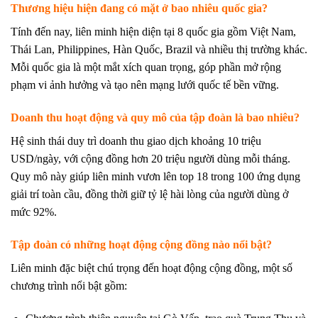
Thương hiệu hiện đang có mặt ở bao nhiêu quốc gia?
Tính đến nay, liên minh hiện diện tại 8 quốc gia gồm Việt Nam,
Thái Lan, Philippines, Hàn Quốc, Brazil và nhiều thị trường khác.
Mỗi quốc gia là một mắt xích quan trọng, góp phần mở rộng
phạm vi ảnh hưởng và tạo nên mạng lưới quốc tế bền vững.
Doanh thu hoạt động và quy mô của tập đoàn là bao nhiêu?
Hệ sinh thái duy trì doanh thu giao dịch khoảng 10 triệu
USD/ngày, với cộng đồng hơn 20 triệu người dùng mỗi tháng.
Quy mô này giúp liên minh vươn lên top 18 trong 100 ứng dụng
giải trí toàn cầu, đồng thời giữ tỷ lệ hài lòng của người dùng ở
mức 92%.
Tập đoàn có những hoạt động cộng đồng nào nổi bật?
Liên minh đặc biệt chú trọng đến hoạt động cộng đồng, một số
chương trình nổi bật gồm: