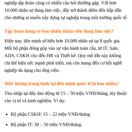
nghiệp tập đoàn cũng có nhiều câu hỏi thường gặp. Với hơn
10.000 nhân sự đang làm việc, đây trở thành điểm đến hấp dẫn
cho những ai muốn xây dựng sự nghiệp trong môi trường quốc tế.
Tập đoàn đang có bao nhiêu nhân viên đang làm việc?
Hiện nay, liên minh sở hữu hơn 10.000 nhân sự tại 8 quốc gia.
Mỗi bộ phận đóng góp vào sự vận hành toàn cầu, từ IT, Sale,
ADS, CSKH cho đến HR và Thiết kế. Quy mô lớn này không
chỉ thể hiện sức mạnh phát triển, mà còn mang đến cơ hội nghề
nghiệp đa dạng cho ứng viên.
Mức lương trung bình tại liên minh quốc tế là bao nhiêu?
Thu nhập tại đây dao động từ 15 – 50 triệu VNĐ/tháng, tùy thuộc
vào vị trí và kinh nghiệm. Ví dụ:
Bộ phận CSKH: 15 – 22 triệu VNĐ/tháng.
Bộ phận IT: 30 – 50 triệu VNĐ/tháng.