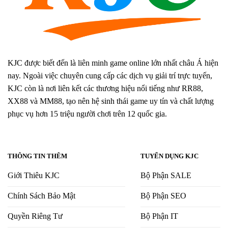
KJC được biết đến là liên minh game online lớn nhất châu Á hiện
nay. Ngoài việc chuyên cung cấp các dịch vụ giải trí trực tuyến,
KJC còn là nơi liên kết các thương hiệu nổi tiếng như RR88,
XX88 và MM88, tạo nên hệ sinh thái game uy tín và chất lượng
phục vụ hơn 15 triệu người chơi trên 12 quốc gia.
THÔNG TIN THÊM
TUYỂN DỤNG KJC
Giới Thiêu KJC
Bộ Phận SALE
Chính Sách Bảo Mật
Bộ Phận SEO
Quyền Riêng Tư
Bộ Phận IT