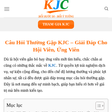
Skip
to
content
THAM GIA KJC
Câu Hỏi Thường Gặp KJC – Giải Đáp Cho
Hội Viên, Ứng Viên
Dù là hội viên gắn bó hay ứng viên mới tìm hiểu, chắc chắn ai
cũng có những thắc mắc về
KJC
. Từ quyền lợi trải nghiệm dịch
vụ, sự kiện cộng đồng, cho đến chế độ lương thưởng và phúc lợi
nhân sự, tất cả đều được giải đáp trong mục câu hỏi thường gặp.
Đây là nơi mang đến sự minh bạch, giúp bạn hiểu rõ hơn về giá
trị mà liên minh kiến tạo.
Mục lục