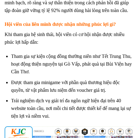
minh bạch, rõ ràng và sự thân thiện trong cách phản hồi đã giúp
tập đoàn giữ vững tỷ lệ 92% người dùng hài lòng trên toàn cầu.
Hội viên của liên minh được nhận những phúc lợi gì?
Khi tham gia hệ sinh thái, hội viên có cơ hội nhận được nhiều
phúc lợi hấp dẫn:
Tham gia sự kiện cộng đồng thường niên như Tết Trung Thu,
hoạt động thiện nguyện tại Gò Vấp, phát quà tại Bùi Viện hay
Cần Thơ.
Được tham gia minigame với phần quà thương hiệu độc
quyền, từ vật phẩm lưu niệm đến voucher giá trị.
Trải nghiệm dịch vụ giải trí đa ngôn ngữ hiện đại trên 40
website toàn cầu, nơi mỗi chi tiết được thiết kế để mang lại sự
tiện lợi và niềm vui.