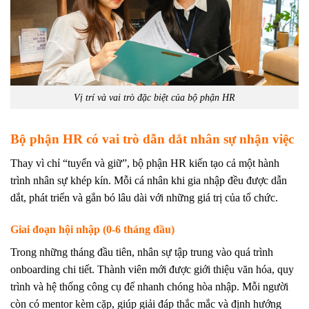
Vị trí và vai trò đặc biệt của bộ phận HR
Bộ phận HR có vai trò dẫn dắt nhân sự nhận việc
Thay vì chỉ “tuyển và giữ”, bộ phận HR kiến tạo cả một hành
trình nhân sự khép kín. Mỗi cá nhân khi gia nhập đều được dẫn
dắt, phát triển và gắn bó lâu dài với những giá trị của tổ chức.
Giai đoạn hội nhập (0-6 tháng đầu)
Trong những tháng đầu tiên, nhân sự tập trung vào quá trình
onboarding chi tiết. Thành viên mới được giới thiệu văn hóa, quy
trình và hệ thống công cụ để nhanh chóng hòa nhập. Mỗi người
còn có mentor kèm cặp, giúp giải đáp thắc mắc và định hướng