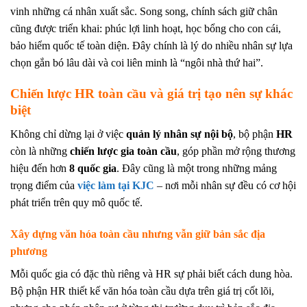
vinh những cá nhân xuất sắc. Song song, chính sách giữ chân
cũng được triển khai: phúc lợi linh hoạt, học bổng cho con cái,
bảo hiểm quốc tế toàn diện. Đây chính là lý do nhiều nhân sự lựa
chọn gắn bó lâu dài và coi liên minh là “ngôi nhà thứ hai”.
Chiến lược HR toàn cầu và giá trị tạo nên sự khác
biệt
Không chỉ dừng lại ở việc
quản lý nhân sự nội bộ
, bộ phận
HR
còn là những
chiến lược gia toàn cầu
, góp phần mở rộng thương
hiệu đến hơn
8 quốc gia
. Đây cũng là một trong những mảng
trọng điểm của
việc làm tại KJC
– nơi mỗi nhân sự đều có cơ hội
phát triển trên quy mô quốc tế.
Xây dựng văn hóa toàn cầu nhưng vẫn giữ bản sắc địa
phương
Mỗi quốc gia có đặc thù riêng và HR sự phải biết cách dung hòa.
Bộ phận HR thiết kế văn hóa toàn cầu dựa trên giá trị cốt lõi,