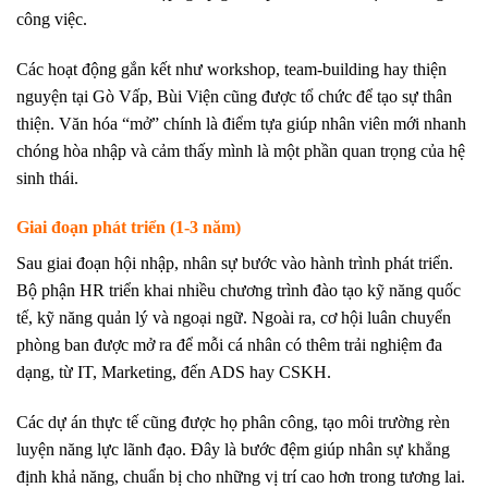
công việc.
Các hoạt động gắn kết như workshop, team-building hay thiện
nguyện tại Gò Vấp, Bùi Viện cũng được tổ chức để tạo sự thân
thiện. Văn hóa “mở” chính là điểm tựa giúp nhân viên mới nhanh
chóng hòa nhập và cảm thấy mình là một phần quan trọng của hệ
sinh thái.
Giai đoạn phát triển (1-3 năm)
Sau giai đoạn hội nhập, nhân sự bước vào hành trình phát triển.
Bộ phận HR triển khai nhiều chương trình đào tạo kỹ năng quốc
tế, kỹ năng quản lý và ngoại ngữ. Ngoài ra, cơ hội luân chuyển
phòng ban được mở ra để mỗi cá nhân có thêm trải nghiệm đa
dạng, từ IT, Marketing, đến ADS hay CSKH.
Các dự án thực tế cũng được họ phân công, tạo môi trường rèn
luyện năng lực lãnh đạo. Đây là bước đệm giúp nhân sự khẳng
định khả năng, chuẩn bị cho những vị trí cao hơn trong tương lai.