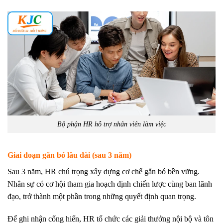
Bộ phận HR hỗ trợ nhân viên làm việc
Giai đoạn gắn bó lâu dài (sau 3 năm)
Sau 3 năm, HR chú trọng xây dựng cơ chế gắn bó bền vững.
Nhân sự có cơ hội tham gia hoạch định chiến lược cùng ban lãnh
đạo, trở thành một phần trong những quyết định quan trọng.
Để ghi nhận cống hiến, HR tổ chức các giải thưởng nội bộ và tôn