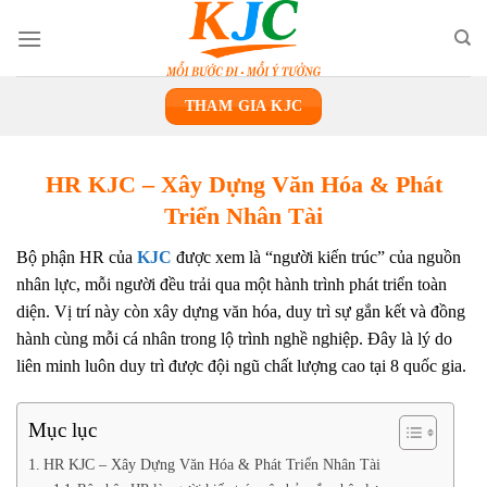
Skip
to
content
THAM GIA KJC
HR KJC – Xây Dựng Văn Hóa & Phát
Triển Nhân Tài
Bộ phận HR của
KJC
được xem là “người kiến trúc” của nguồn
nhân lực, mỗi người đều trải qua một hành trình phát triển toàn
diện. Vị trí này còn xây dựng văn hóa, duy trì sự gắn kết và đồng
hành cùng mỗi cá nhân trong lộ trình nghề nghiệp. Đây là lý do
liên minh luôn duy trì được đội ngũ chất lượng cao tại 8 quốc gia.
Mục lục
HR KJC – Xây Dựng Văn Hóa & Phát Triển Nhân Tài