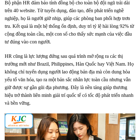
Bộ phận HR đảm bảo tính đồng bộ cho toàn bộ đội ngũ trải dài
trên 40 website. Từ tuyển dụng, đào tạo, đến phát triển nghề
nghiệp, họ là người giữ nhịp, giúp các phòng ban phối hợp trơn
tru. Kết quả là một hệ thống ổn định, duy trì tỷ lệ hài lòng 92% từ
cộng đồng toàn cầu, một con số cho thấy sức mạnh của việc đầu
tư đúng vào con người.
HR cũng là lực lượng đứng sau quá trình mở rộng ra các thị
trường mới như Brazil, Philippines, Hàn Quốc hay Việt Nam. Họ
không chỉ tuyển dụng người lao động bản địa mà còn dung hòa
yếu tố văn hóa, tạo ra một bản sắc nhân lực toàn cầu nhưng vẫn
giữ được sự gần gũi địa phương. Đây là nền tảng giúp thương
hiệu trở thành liên minh giải trí quốc tế có tốc độ phát triển nhanh
và bền vững.