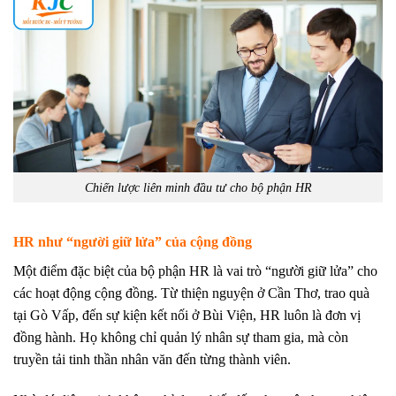
Chiến lược liên minh đầu tư cho bộ phận HR
HR như “người giữ lửa” của cộng đồng
Một điểm đặc biệt của bộ phận HR là vai trò “người giữ lửa” cho
các hoạt động cộng đồng. Từ thiện nguyện ở Cần Thơ, trao quà
tại Gò Vấp, đến sự kiện kết nối ở Bùi Viện, HR luôn là đơn vị
đồng hành. Họ không chỉ quản lý nhân sự tham gia, mà còn
truyền tải tinh thần nhân văn đến từng thành viên.