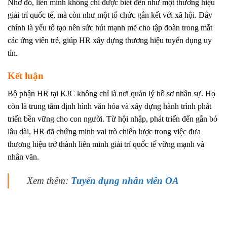
Nhờ đó, liên minh không chỉ được biết đến như một thương hiệu
giải trí quốc tế, mà còn như một tổ chức gắn kết với xã hội. Đây
chính là yếu tố tạo nên sức hút mạnh mẽ cho tập đoàn trong mắt
các ứng viên trẻ, giúp HR xây dựng thương hiệu tuyển dụng uy
tín.
Kết luận
Bộ phận HR tại KJC không chỉ là nơi quản lý hồ sơ nhân sự. Họ
còn là trung tâm định hình văn hóa và xây dựng hành trình phát
triển bền vững cho con người. Từ hội nhập, phát triển đến gắn bó
lâu dài, HR đã chứng minh vai trò chiến lược trong việc đưa
thương hiệu trở thành liên minh giải trí quốc tế vững mạnh và
nhân văn.
Xem thêm:
Tuyển dụng nhân viên OA