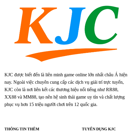
KJC được biết đến là liên minh game online lớn nhất châu Á hiện
nay. Ngoài việc chuyên cung cấp các dịch vụ giải trí trực tuyến,
KJC còn là nơi liên kết các thương hiệu nổi tiếng như RR88,
XX88 và MM88, tạo nên hệ sinh thái game uy tín và chất lượng
phục vụ hơn 15 triệu người chơi trên 12 quốc gia.
THÔNG TIN THÊM
TUYỂN DỤNG KJC